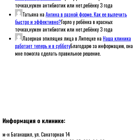
точках,нужен антибиотик или нет,ребёнку 3 года
Татьяна
на
Ангина в разной форме. Как ее вылечить
быстро и эффективно?
Горло у ребёнка в красных
точках,нужен антибиотик или нет,ребёнку 3 года
Лазерная эпиляция лица в Липецке
на
Наша клиника
работает теперь и в субботу
Благодарю за информацию, она
мне помогла сделать правильное решение.
Информация о клинике:
м-н Баганашил, ул. Санаторная 14