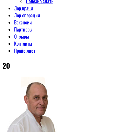
Полезно знать
Лор врачи
Лор операции
Вакансии
Партнеры
Отзывы
Контакты
Прайс лист
20