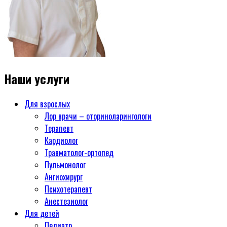
Наши услуги
Для взрослых
Лор врачи – оториноларингологи
Терапевт
Кардиолог
Травматолог-ортопед
Пульмонолог
Ангиохирург
Психотерапевт
Aнестезиолог
Для детей
Педиатр