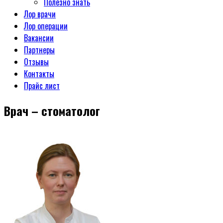
Полезно знать
Лор врачи
Лор операции
Вакансии
Партнеры
Отзывы
Контакты
Прайс лист
Врач – стоматолог