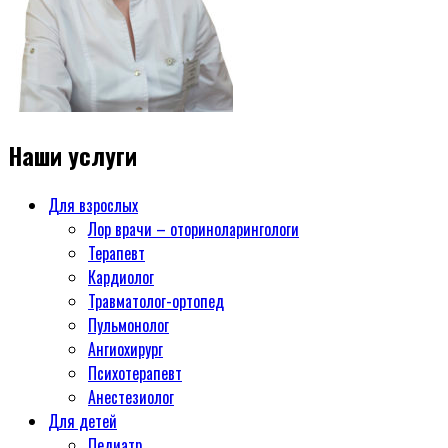
Наши услуги
Для взрослых
Лор врачи – оториноларингологи
Терапевт
Кардиолог
Травматолог-ортопед
Пульмонолог
Ангиохирург
Психотерапевт
Aнестезиолог
Для детей
Педиатр