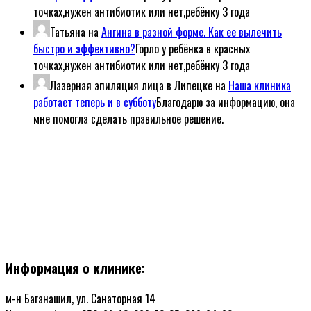
точках,нужен антибиотик или нет,ребёнку 3 года
Татьяна
на
Ангина в разной форме. Как ее вылечить
быстро и эффективно?
Горло у ребёнка в красных
точках,нужен антибиотик или нет,ребёнку 3 года
Лазерная эпиляция лица в Липецке
на
Наша клиника
работает теперь и в субботу
Благодарю за информацию, она
мне помогла сделать правильное решение.
Информация о клинике:
м-н Баганашил, ул. Санаторная 14