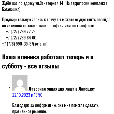
Ждём вас по адресу ул.Санаторная 14 (На территории комплекса
Баганашил)
Предварительную запись к врачу вы можете осуществить перейдя
по активной ссылке в шапке профиля или по телефонам
ᅠ+7 (727) 269 72 25
ᅠ+7 (727) 269 64 60
+7 (778) 990-39-37(вотс ап)
Наша клиника работает теперь и в
субботу
- все отзывы
Лазерная эпиляция лица в Липецке
:
22.10.2023 в 16:50
Благодарю за информацию, она мне помогла сделать
правильное решение.