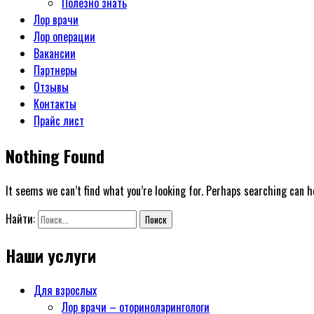
Полезно знать
Лор врачи
Лор операции
Вакансии
Партнеры
Отзывы
Контакты
Прайс лист
Nothing Found
It seems we can’t find what you’re looking for. Perhaps searching can h
Найти:
Наши услуги
Для взрослых
Лор врачи – оториноларингологи