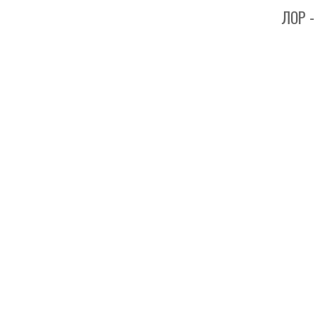
ЛОР - Кли