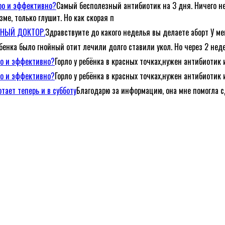
тро и эффективно?
Самый бесполезный антибиотик на 3 дня. Ничего не
ме, только глушит. Но как скорая п
ЕЙНЫЙ ДОКТОР.
Здравствуите до какого неделья вы делаете аборт У ме
ебенка было гнойный отит лечили долго ставили укол. Но через 2 неде
ро и эффективно?
Горло у ребёнка в красных точках,нужен антибиотик 
ро и эффективно?
Горло у ребёнка в красных точках,нужен антибиотик 
тает теперь и в субботу
Благодарю за информацию, она мне помогла с