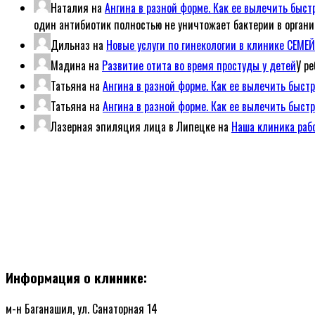
Наталия
на
Ангина в разной форме. Как ее вылечить быс
один антибиотик полностью не уничтожает бактерии в организ
Дильназ
на
Новые услуги по гинекологии в клинике СЕМ
Мадина
на
Развитие отита во время простуды у детей
У р
Татьяна
на
Ангина в разной форме. Как ее вылечить быст
Татьяна
на
Ангина в разной форме. Как ее вылечить быст
Лазерная эпиляция лица в Липецке
на
Наша клиника рабо
Информация о клинике:
м-н Баганашил, ул. Санаторная 14