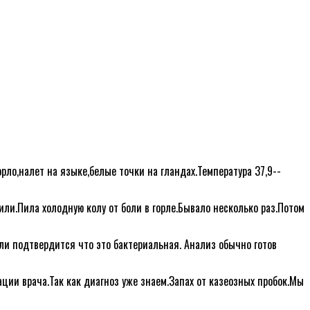
орло,налет на языке,белые точки на гландах.Температура 37,9--
жили.Пила холодную колу от боли в горле.Бывало несколько раз.Потом
сли подтвердится что это бактериальная. Анализ обычно готов
ции врача.Так как диагноз уже знаем.Запах от казеозных пробок.Мы