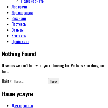
Полезно знать
Лор врачи
Лор операции
Вакансии
Партнеры
Отзывы
Контакты
Прайс лист
Nothing Found
It seems we can’t find what you’re looking for. Perhaps searching can
help.
Найти:
Наши услуги
Для взрослых