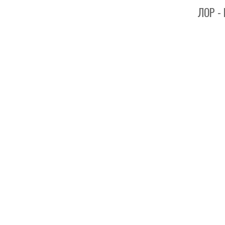
ЛОР - Клин