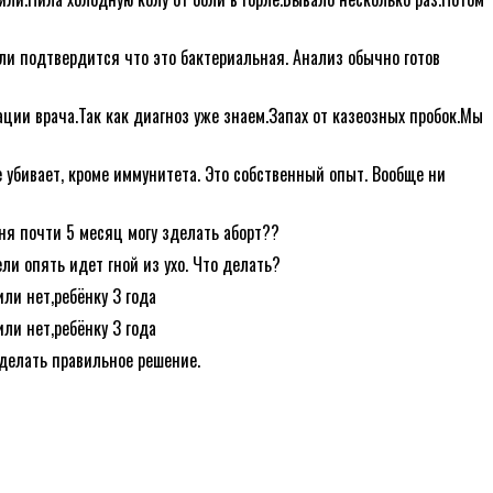
сли подтвердится что это бактериальная. Анализ обычно готов
ции врача.Так как диагноз уже знаем.Запах от казеозных пробок.Мы
 убивает, кроме иммунитета. Это собственный опыт. Вообще ни
ня почти 5 месяц могу зделать аборт??
ли опять идет гной из ухо. Что делать?
или нет,ребёнку 3 года
или нет,ребёнку 3 года
делать правильное решение.