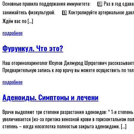
Основные правила поддержания иммунитета: ᅠ 1️⃣ Раз в год сдава
занимайтесь физкультурой. ᅠ 5️⃣ Контролируйте артериальное дав
Ждём вас по […]
подробнее
Фурункул. Что это?
Наш оториноларинголог Юсупов Дилмурод Шухратович рассказывает 
Предварительную запись к лор врачу вы можете осуществить по те
подробнее
Аденоиды. Симптомы и лечени
Врачи выделяют три степени разрастания аденоидов: * 1‑я степень
увеличивается (из-за притока венозной крови в горизонтальном пол
степень – когда носоглотка полностью закрыта аденоидами. […]