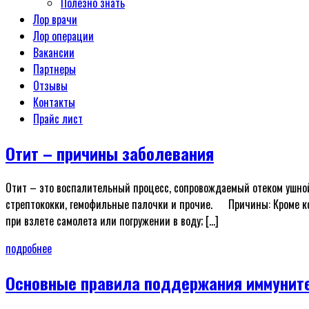
Полезно знать
Лор врачи
Лор операции
Вакансии
Партнеры
Отзывы
Контакты
Прайс лист
Отит – причины заболевания
Отит – это воспалительный процесс, сопровождаемый отеком ушной
стрептококки, гемофильные палочки и прочие. ᅠ Причины: Кроме ко
при взлете самолета или погружении в воду; […]
подробнее
Основные правила поддержания иммунит