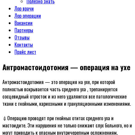
Полезно знать
Лор врачи
Лор операции
Вакансии
Партнеры
Отзывы
Контакты
Прайс лист
Антромастоидотомия — операция на ухе
Антромастоидотомия — это операция на ухе, при которой
полностью вскрывается часть среднего уха , трепанируется
сосцевидный отросток и из него удаляются все патологические
ткани с гнойными, кариозными и грануляционными изменениями.
ᅠ
💉Операцию проводят при гнойных отитах среднего уха и
мастоидите. Эти нарушения не только снижают слух больного, но и
могут приводить к опасным внутричерепным осложнениям,