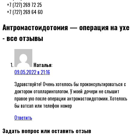
ᅠ+7 (727) 269 72 25
ᅠ+7 (727) 269 64 60
Антромастоидотомия — операция на ухе
- все отзывы
Наталья
:
09.05.2022 в 21:16
Здравствуйте! Очень хотелось бы проконсультироваться с
доктором отолларингологом. У моей дочери не слышит
правое ухо после операции антромастоидотомии. Хотелось
бы ватсап или телефон номер
Ответить
Задать вопрос или оставить отзыв