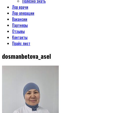
Полезно знать
Лор врачи
Лор операции
Вакансии
Партнеры
Отзывы
Контакты
Прайс лист
dosmanbetova_asel