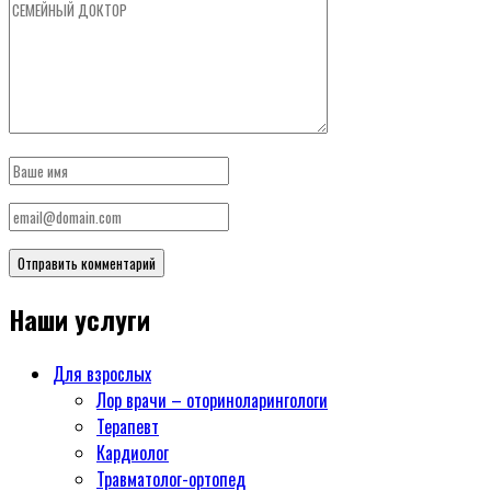
Наши услуги
Для взрослых
Лор врачи – оториноларингологи
Терапевт
Кардиолог
Травматолог-ортопед