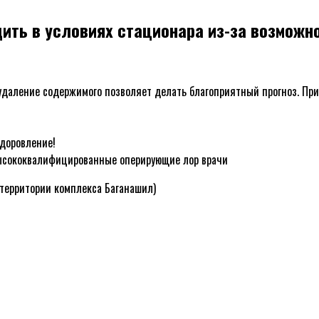
ить в условиях стационара из-за возможн
удаление содержимого позволяет делать благоприятный прогноз. При
доровление!
ысококвалифицированные оперирующие лор врачи
 территории комплекса Баганашил)