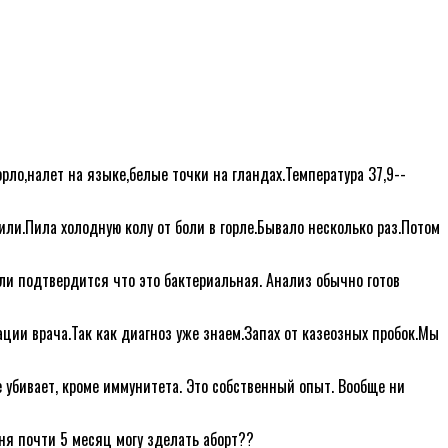
орло,налет на языке,белые точки на гландах.Температура 37,9--
жили.Пила холодную колу от боли в горле.Бывало несколько раз.Потом
сли подтвердится что это бактериальная. Анализ обычно готов
ции врача.Так как диагноз уже знаем.Запах от казеозных пробок.Мы
 убивает, кроме иммунитета. Это собственный опыт. Вообще ни
ня почти 5 месяц могу зделать аборт??