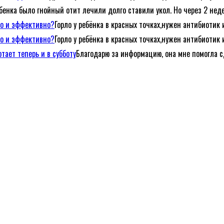
ебенка было гнойный отит лечили долго ставили укол. Но через 2 неде
ро и эффективно?
Горло у ребёнка в красных точках,нужен антибиотик 
ро и эффективно?
Горло у ребёнка в красных точках,нужен антибиотик 
тает теперь и в субботу
Благодарю за информацию, она мне помогла с