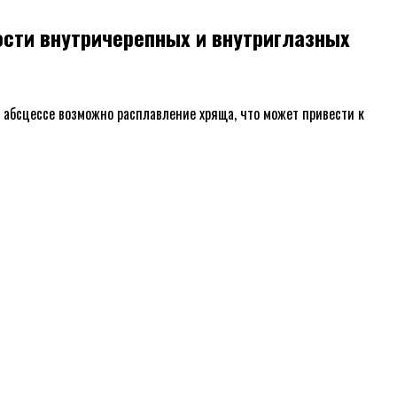
ости внутричерепных и внутриглазных
 абсцессе возможно расплавление хряща, что может привести к