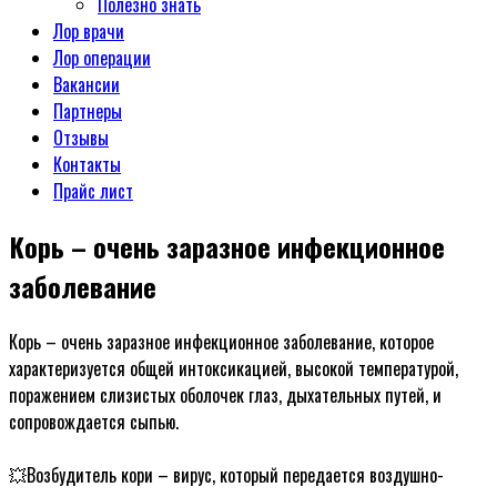
Полезно знать
Лор врачи
Лор операции
Вакансии
Партнеры
Отзывы
Контакты
Прайс лист
Корь – очень заразное инфекционное
заболевание
Корь – очень заразное инфекционное заболевание, которое
характеризуется общей интоксикацией, высокой температурой,
поражением слизистых оболочек глаз, дыхательных путей, и
сопровождается сыпью.
ᅠ
💥Возбудитель кори – вирус, который передается воздушно-