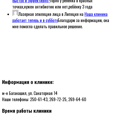
быстро и эффективно?
Горло у ребёнка в красных
точках,нужен антибиотик или нет,ребёнку 3 года
Лазерная эпиляция лица в Липецке
на
Наша клиника
работает теперь и в субботу
Благодарю за информацию, она
мне помогла сделать правильное решение.
Информация о клинике:
м-н Баганашил, ул. Санаторная 14
Наши телефоны: 250-61-43, 269-72-25, 269-64-60
Время работы клиники