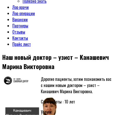
Полезно знать
Лор врачи
Лор операции
Вакансии
Партнеры
Отзывы
Контакты
Прайс лист
Наш новый доктор – узист – Канашевич
Марина Викторовна
Дорогие пациенты, хотим познакомить вас
с нашим новым доктором – узист –
Канашевич Марина Викторовна.
Стаж работы : 10 лет
Услуги: