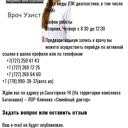
– Все виды УЗИ диагностики, в том числе
ЭхоКг
График работы:
Вторник, Четверг с 8:30 до 12:30
Предварительную запись к врачу вы
можете осуществить перейдя по активной
ссылке в шапке профиля или по телефонам
ᅠ+7(727) 250 61 43
ᅠ+7 (727) 269 72 25
ᅠ+7 (727) 269 64 60
+7 (778) 990-39-37(вотс ап)
Ждём вас по адресу ул.Санаторная 14 (На территории комплекса
Баганашил) – ЛОР-Клиника «Семейный доктор»
Задать вопрос или оставить отзыв
Ваш e-mail не будет опубликован.