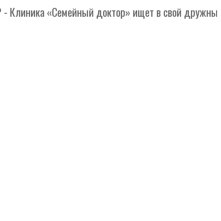
иника «Семейный доктор» ищет в свой дружный колл