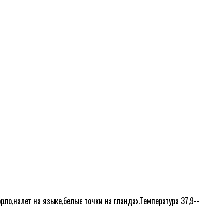
орло,налет на языке,белые точки на гландах.Температура 37,9--