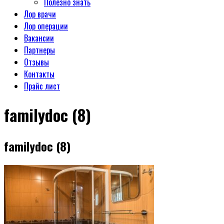
Полезно знать
Лор врачи
Лор операции
Вакансии
Партнеры
Отзывы
Контакты
Прайс лист
familydoc (8)
familydoc (8)