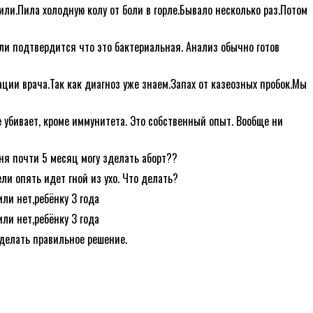
жили.Пила холодную колу от боли в горле.Бывало несколько раз.Потом
сли подтвердится что это бактериальная. Анализ обычно готов
ции врача.Так как диагноз уже знаем.Запах от казеозных пробок.Мы
 убивает, кроме иммунитета. Это собственный опыт. Вообще ни
ня почти 5 месяц могу зделать аборт??
ли опять идет гной из ухо. Что делать?
или нет,ребёнку 3 года
или нет,ребёнку 3 года
делать правильное решение.