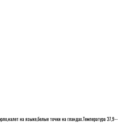
орло,налет на языке,белые точки на гландах.Температура 37,9--