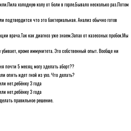
жили.Пила холодную колу от боли в горле.Бывало несколько раз.Потом
сли подтвердится что это бактериальная. Анализ обычно готов
ции врача.Так как диагноз уже знаем.Запах от казеозных пробок.Мы
 убивает, кроме иммунитета. Это собственный опыт. Вообще ни
ня почти 5 месяц могу зделать аборт??
ли опять идет гной из ухо. Что делать?
или нет,ребёнку 3 года
или нет,ребёнку 3 года
делать правильное решение.