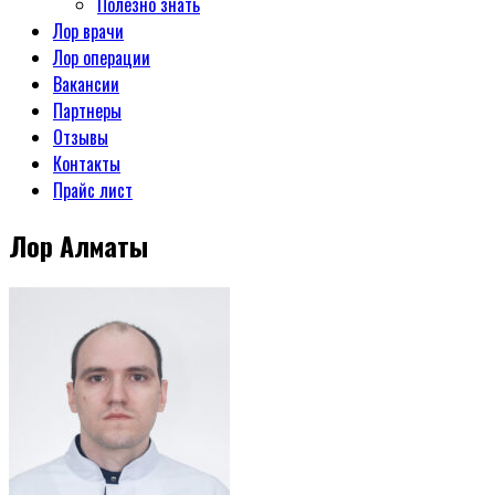
Полезно знать
Лор врачи
Лор операции
Вакансии
Партнеры
Отзывы
Контакты
Прайс лист
Лор Алматы