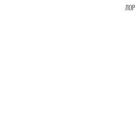
ЛОР - Кл