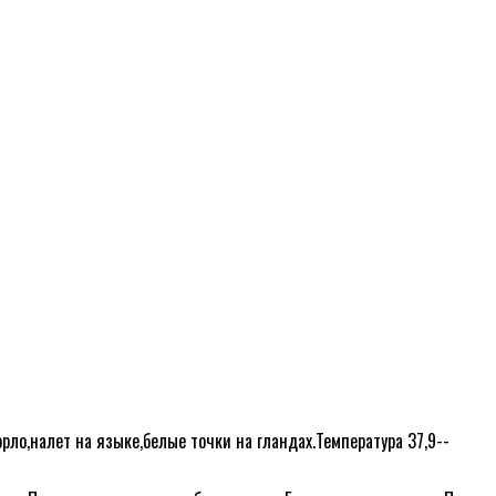
орло,налет на языке,белые точки на гландах.Температура 37,9--