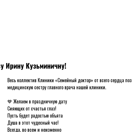
у Ирину Кузьминичну!
Весь коллектив Клиники «Семейный доктор» от всего сердца по
медицинскую сестру главного врача нашей клиники.
ᅠ
💙 Желаем в праздничную дату
Сияющих от счастья глаз!
Пусть будет радостью объята
Душа в этот чудесный час!
Всегда, во всем и неизменно