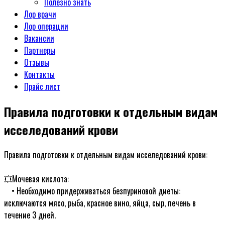
Полезно знать
Лор врачи
Лор операции
Вакансии
Партнеры
Отзывы
Контакты
Прайс лист
Правила подготовки к отдельным видам
исселедований крови
Правила подготовки к отдельным видам исселедований крови:
ᅠ
💥Мочевая кислота:
ᅠ• Необходимо придерживаться безпуриновой диеты:
исключаются мясо, рыба, красное вино, яйца, сыр, печень в
течение 3 дней.