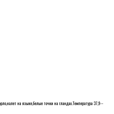
орло,налет на языке,белые точки на гландах.Температура 37,9--