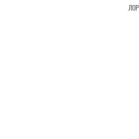
ЛОР - Кл