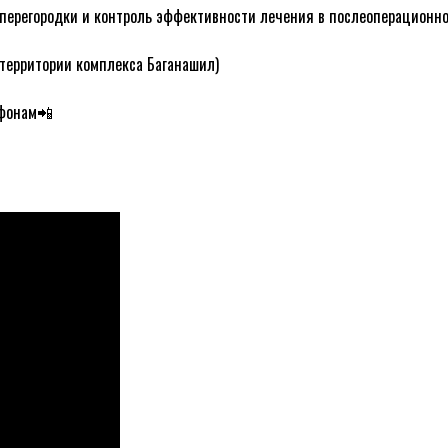
перегородки и контроль эффективности лечения в послеоперационно
 территории комплекса Баганашил)
ефонам📲