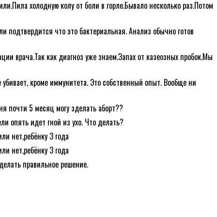
жили.Пила холодную колу от боли в горле.Бывало несколько раз.Потом
сли подтвердится что это бактериальная. Анализ обычно готов
ции врача.Так как диагноз уже знаем.Запах от казеозных пробок.Мы
 убивает, кроме иммунитета. Это собственный опыт. Вообще ни
ня почти 5 месяц могу зделать аборт??
ли опять идет гной из ухо. Что делать?
или нет,ребёнку 3 года
или нет,ребёнку 3 года
делать правильное решение.