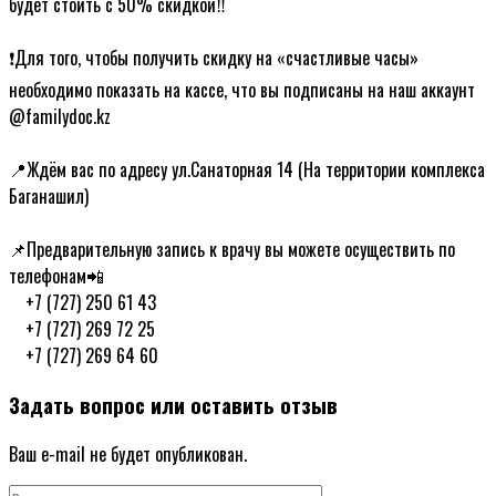
будет стоить с 50% скидкой‼
ᅠ
❗Для того, чтобы получить скидку на «счастливые часы»
необходимо показать на кассе, что вы подписаны на наш аккаунт
@familydoc.kz
ᅠ
📍Ждём вас по адресу ул.Санаторная 14 (На территории комплекса
Баганашил)
ᅠ
📌Предварительную запись к врачу вы можете осуществить по
телефонам📲
ᅠ+7 (727) 250 61 43
ᅠ+7 (727) 269 72 25
ᅠ+7 (727) 269 64 60
Задать вопрос или оставить отзыв
Ваш e-mail не будет опубликован.