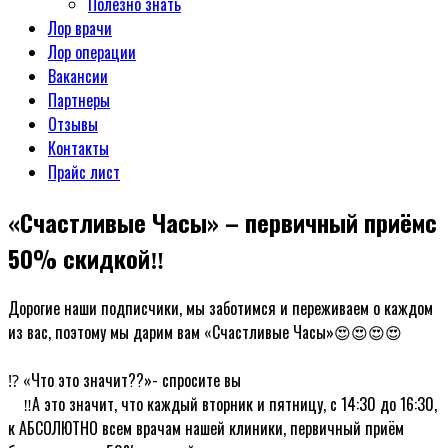
Полезно знать
Лор врачи
Лор операции
Вакансии
Партнеры
Отзывы
Контакты
Прайс лист
«Счастливые Часы» – первичный приёмс
50% скидкой‼
Дорогие наши подписчики, мы заботимся и переживаем о каждом
из вас, поэтому мы дарим вам «Счастливые Часы»😍😍😍😍
ᅠ
⁉ «Что это значит??»- спросите вы
ᅠ‼А это значит, что каждый вторник и пятницу, с 14:30 до 16:30,
к АБСОЛЮТНО всем врачам нашей клиники, первичный приём