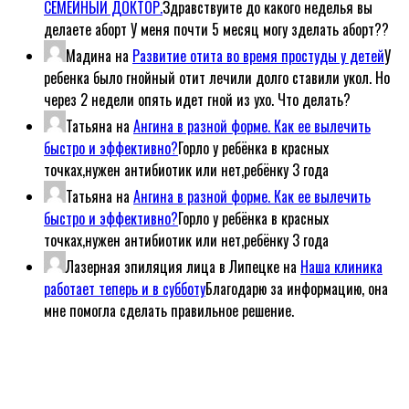
СЕМЕЙНЫЙ ДОКТОР.
Здравствуите до какого неделья вы
делаете аборт У меня почти 5 месяц могу зделать аборт??
Мадина
на
Развитие отита во время простуды у детей
У
ребенка было гнойный отит лечили долго ставили укол. Но
через 2 недели опять идет гной из ухо. Что делать?
Татьяна
на
Ангина в разной форме. Как ее вылечить
быстро и эффективно?
Горло у ребёнка в красных
точках,нужен антибиотик или нет,ребёнку 3 года
Татьяна
на
Ангина в разной форме. Как ее вылечить
быстро и эффективно?
Горло у ребёнка в красных
точках,нужен антибиотик или нет,ребёнку 3 года
Лазерная эпиляция лица в Липецке
на
Наша клиника
работает теперь и в субботу
Благодарю за информацию, она
мне помогла сделать правильное решение.