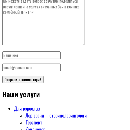
Наши услуги
Для взрослых
Лор врачи – оториноларингологи
Терапевт
Кардиолог