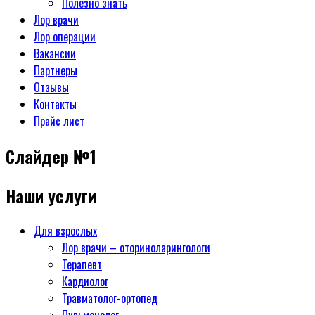
Полезно знать
Лор врачи
Лор операции
Вакансии
Партнеры
Отзывы
Контакты
Прайс лист
Слайдер №1
Наши услуги
Для взрослых
Лор врачи – оториноларингологи
Терапевт
Кардиолог
Травматолог-ортопед
Пульмонолог