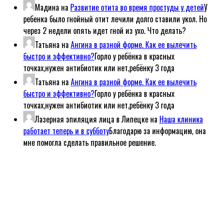
Мадина
на
Развитие отита во время простуды у детей
У
ребенка было гнойный отит лечили долго ставили укол. Но
через 2 недели опять идет гной из ухо. Что делать?
Татьяна
на
Ангина в разной форме. Как ее вылечить
быстро и эффективно?
Горло у ребёнка в красных
точках,нужен антибиотик или нет,ребёнку 3 года
Татьяна
на
Ангина в разной форме. Как ее вылечить
быстро и эффективно?
Горло у ребёнка в красных
точках,нужен антибиотик или нет,ребёнку 3 года
Лазерная эпиляция лица в Липецке
на
Наша клиника
работает теперь и в субботу
Благодарю за информацию, она
мне помогла сделать правильное решение.