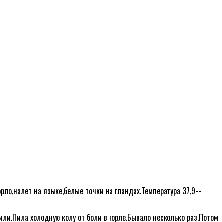
орло,налет на языке,белые точки на гландах.Температура 37,9--
жили.Пила холодную колу от боли в горле.Бывало несколько раз.Потом