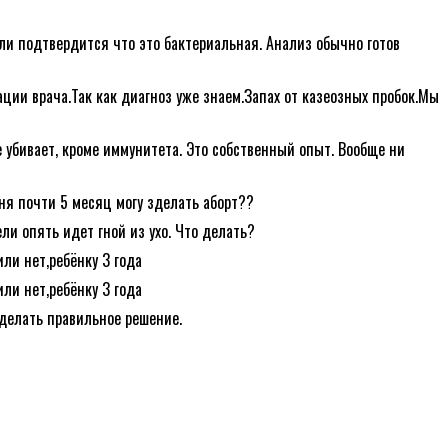
сли подтвердится что это бактериальная. Анализ обычно готов
ции врача.Так как диагноз уже знаем.Запах от казеозных пробок.Мы
 убивает, кроме иммунитета. Это собственный опыт. Вообще ни
ня почти 5 месяц могу зделать аборт??
ли опять идет гной из ухо. Что делать?
или нет,ребёнку 3 года
или нет,ребёнку 3 года
делать правильное решение.