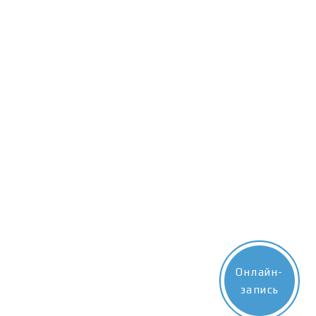
Онлайн-
запись