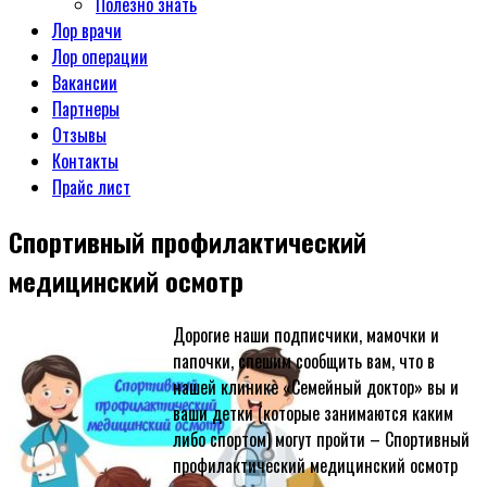
Полезно знать
Лор врачи
Лор операции
Вакансии
Партнеры
Отзывы
Контакты
Прайс лист
Спортивный профилактический
медицинский осмотр
Дорогие наши подписчики, мамочки и
папочки, спешим сообщить вам, что в
нашей клинике «Семейный доктор» вы и
ваши детки (которые занимаются каким
либо спортом) могут пройти – Спортивный
профилактический медицинский осмотр